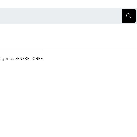
egories:
ŽENSKE TORBE