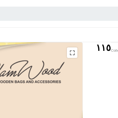
١١٥
Cat