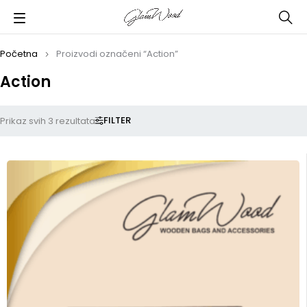
Početna
Proizvodi označeni “Action”
Action
FILTER
Prikaz svih 3 rezultata